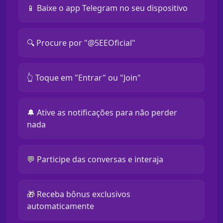
📱 Baixe o app Telegram no seu dispositivo
🔍 Procure por "@5EEOficial"
👆 Toque em "Entrar" ou "Join"
🔔 Ative as notificações para não perder
nada
💬 Participe das conversas e interaja
🎁 Receba bônus exclusivos
automaticamente