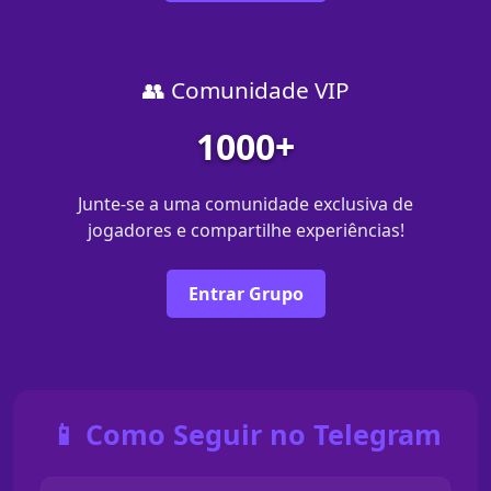
👥 Comunidade VIP
1000+
Junte-se a uma comunidade exclusiva de
jogadores e compartilhe experiências!
Entrar Grupo
📱 Como Seguir no Telegram