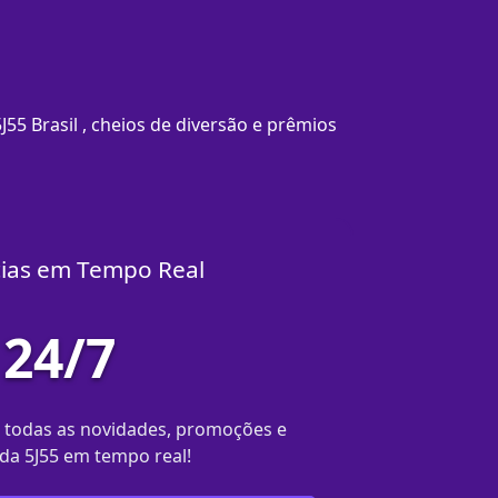
5 Brasil , cheios de diversão e prêmios
cias em Tempo Real
24/7
e todas as novidades, promoções e
da 5J55 em tempo real!