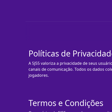
Políticas de Privacida
A 5J55 valoriza a privacidade de seus usuá
canais de comunicação. Todos os dados cole
jogadores.
Termos e Condições