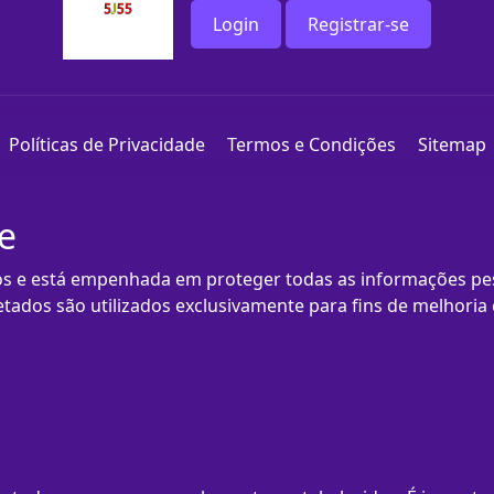
Login
Registrar-se
Políticas de Privacidade
Termos e Condições
Sitemap
de
rios e está empenhada em proteger todas as informações pe
tados são utilizados exclusivamente para fins de melhoria