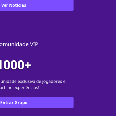
Ver Notícias
Comunidade VIP
1000+
unidade exclusiva de jogadores e
rtilhe experiências!
Entrar Grupo