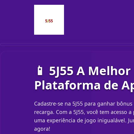
📱 5J55 A Melhor
Plataforma de A
Cadastre-se na 5J55 para ganhar bônus
recarga. Com a 5J55, você tem acesso a 
uma experiência de jogo inigualável. J
agora!