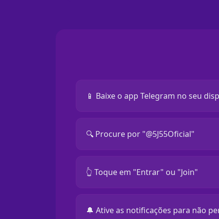
📱 Baixe o app Telegram no seu disp
🔍 Procure por "@5J55Oficial"
👆 Toque em "Entrar" ou "Join"
🔔 Ative as notificações para não p