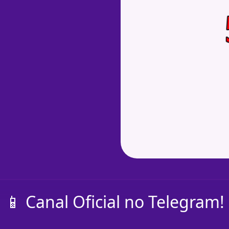
📱 Canal Oficial no Telegram!