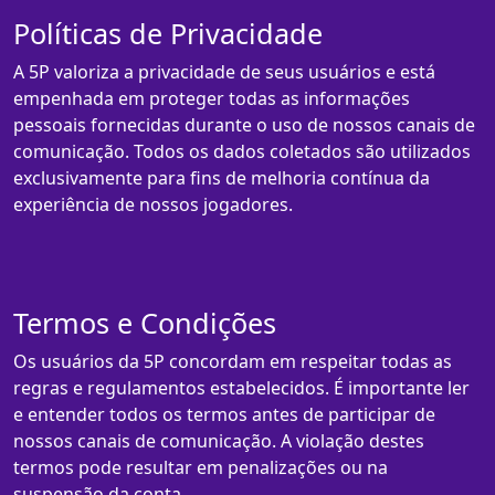
Políticas de Privacidade
A 5P valoriza a privacidade de seus usuários e está
empenhada em proteger todas as informações
pessoais fornecidas durante o uso de nossos canais de
comunicação. Todos os dados coletados são utilizados
exclusivamente para fins de melhoria contínua da
experiência de nossos jogadores.
Termos e Condições
Os usuários da 5P concordam em respeitar todas as
regras e regulamentos estabelecidos. É importante ler
e entender todos os termos antes de participar de
nossos canais de comunicação. A violação destes
termos pode resultar em penalizações ou na
suspensão da conta.