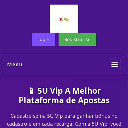
Login
Registrar-se
Menu
📱 5U Vip A Melhor
Plataforma de Apostas
Cadastre-se na 5U Vip para ganhar bônus no
cadastro e em cada recarga. Com a 5U Vip, você