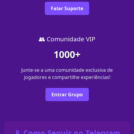
Falar Suporte
👥 Comunidade VIP
1000+
Junte-se a uma comunidade exclusiva de
jogadores e compartilhe experiências!
Entrar Grupo
📱 Como Seguir no Telegram