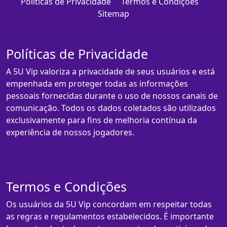
Políticas de Privacidade
Termos e Condições
Sitemap
Políticas de Privacidade
A 5U Vip valoriza a privacidade de seus usuários e está
empenhada em proteger todas as informações
pessoais fornecidas durante o uso de nossos canais de
comunicação. Todos os dados coletados são utilizados
exclusivamente para fins de melhoria contínua da
experiência de nossos jogadores.
Termos e Condições
Os usuários da 5U Vip concordam em respeitar todas
as regras e regulamentos estabelecidos. É importante