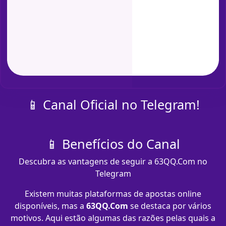
📱 Canal Oficial no Telegram!
📱 Benefícios do Canal
Descubra as vantagens de seguir a 63QQ.Com no
Telegram
Existem muitas plataformas de apostas online
disponíveis, mas a
63QQ.Com
se destaca por vários
motivos. Aqui estão algumas das razões pelas quais a