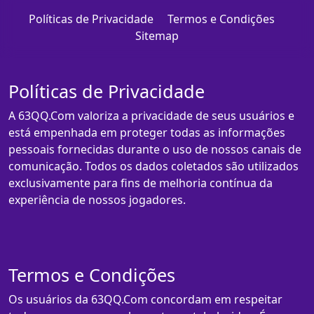
Políticas de Privacidade
Termos e Condições
Sitemap
Políticas de Privacidade
A 63QQ.Com valoriza a privacidade de seus usuários e
está empenhada em proteger todas as informações
pessoais fornecidas durante o uso de nossos canais de
comunicação. Todos os dados coletados são utilizados
exclusivamente para fins de melhoria contínua da
experiência de nossos jogadores.
Termos e Condições
Os usuários da 63QQ.Com concordam em respeitar