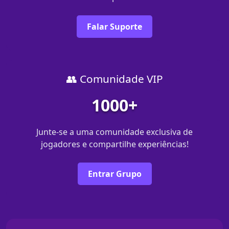
Falar Suporte
👥 Comunidade VIP
1000+
Junte-se a uma comunidade exclusiva de
jogadores e compartilhe experiências!
Entrar Grupo