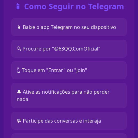
📱 Como Seguir no Telegram
📱 Baixe o app Telegram no seu dispositivo
🔍 Procure por "@63QQ.ComOficial"
👆 Toque em "Entrar" ou "Join"
🔔 Ative as notificações para não perder
nada
💬 Participe das conversas e interaja