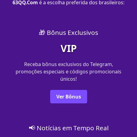
63QQ.Com
é a escolha preferida dos brasileiros:
🎁 Bônus Exclusivos
VIP
Receba bônus exclusivos do Telegram,
promoções especiais e códigos promocionais
únicos!
Ver Bônus
📢 Notícias em Tempo Real