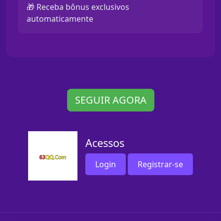
🎁 Receba bônus exclusivos
automaticamente
SEGUIR AGORA
Acessos
Login
Registrar-se