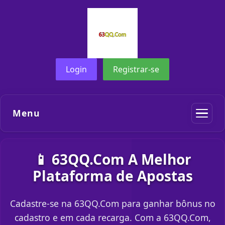
Login
Registrar-se
Menu
📱 63QQ.Com A Melhor
Plataforma de Apostas
Cadastre-se na 63QQ.Com para ganhar bônus no
cadastro e em cada recarga. Com a 63QQ.Com,