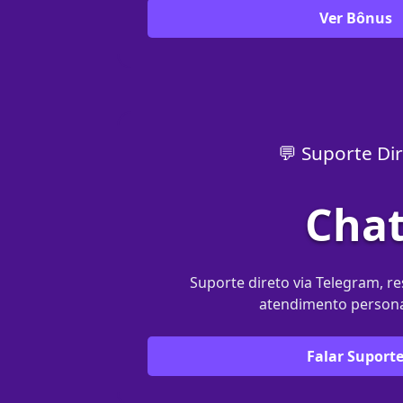
Ver Bônus
💬 Suporte Di
Cha
Suporte direto via Telegram, r
atendimento persona
Falar Suport