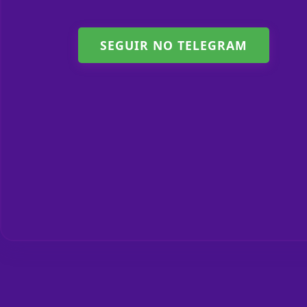
SEGUIR NO TELEGRAM