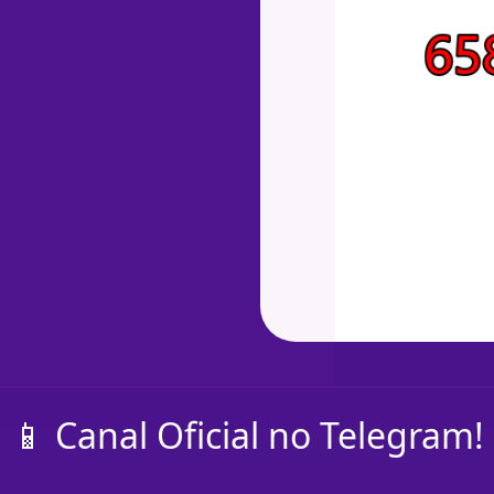
📱 Canal Oficial no Telegram!