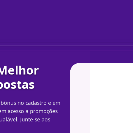
 Melhor
postas
 bônus no cadastro e em
tem acesso a promoções
ualável. Junte-se aos