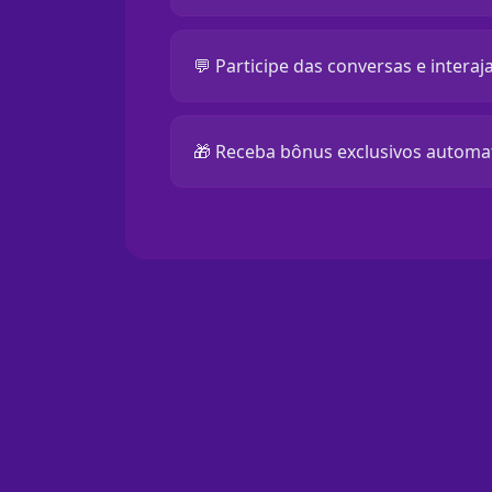
💬 Participe das conversas e interaj
🎁 Receba bônus exclusivos autom