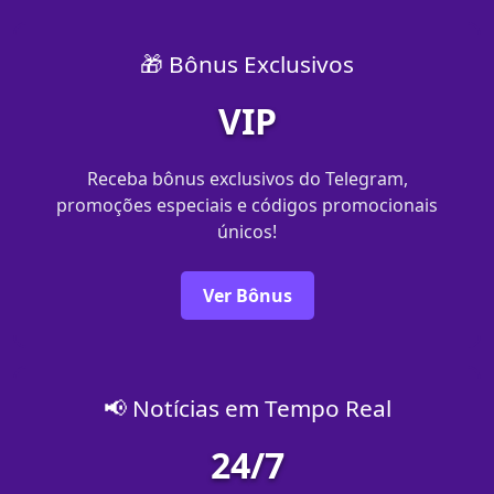
🎁 Bônus Exclusivos
VIP
Receba bônus exclusivos do Telegram,
promoções especiais e códigos promocionais
únicos!
Ver Bônus
📢 Notícias em Tempo Real
24/7