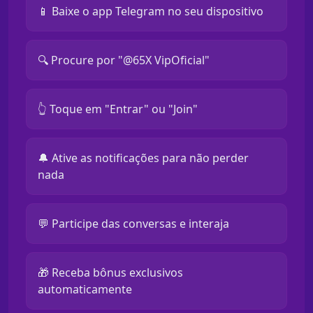
📱 Baixe o app Telegram no seu dispositivo
🔍 Procure por "@65X VipOficial"
👆 Toque em "Entrar" ou "Join"
🔔 Ative as notificações para não perder
nada
💬 Participe das conversas e interaja
🎁 Receba bônus exclusivos
automaticamente