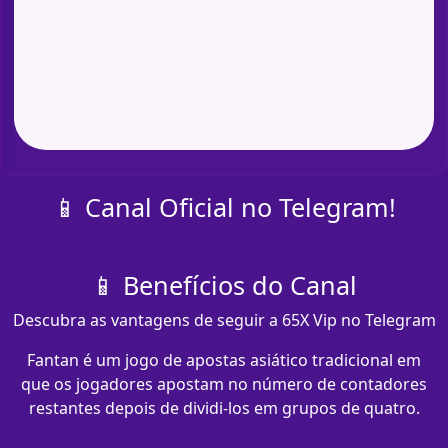
📱 Canal Oficial no Telegram!
📱 Benefícios do Canal
Descubra as vantagens de seguir a 65X Vip no Telegram
Fantan é um jogo de apostas asiático tradicional em
que os jogadores apostam no número de contadores
restantes depois de dividi-los em grupos de quatro.