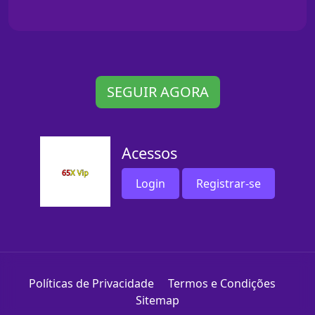
SEGUIR AGORA
Acessos
Login
Registrar-se
Políticas de Privacidade
Termos e Condições
Sitemap