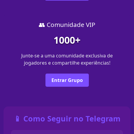
👥 Comunidade VIP
1000+
Junte-se a uma comunidade exclusiva de
jogadores e compartilhe experiências!
Entrar Grupo
📱 Como Seguir no Telegram