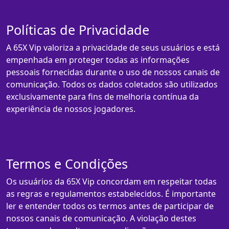
Políticas de Privacidade
A 65X Vip valoriza a privacidade de seus usuários e está
empenhada em proteger todas as informações
pessoais fornecidas durante o uso de nossos canais de
comunicação. Todos os dados coletados são utilizados
exclusivamente para fins de melhoria contínua da
experiência de nossos jogadores.
Termos e Condições
Os usuários da 65X Vip concordam em respeitar todas
as regras e regulamentos estabelecidos. É importante
ler e entender todos os termos antes de participar de
nossos canais de comunicação. A violação destes