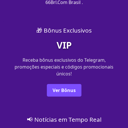
66Brl.Com Brasil .
🎁 Bônus Exclusivos
VIP
Receba bônus exclusivos do Telegram,
promoções especiais e códigos promocionais
únicos!
Ver Bônus
📢 Notícias em Tempo Real