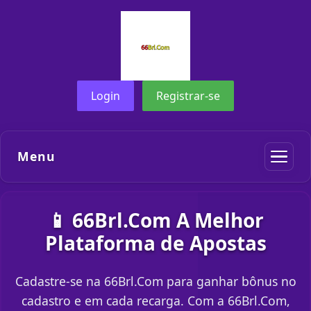
Login
Registrar-se
Menu
📱 66Brl.Com A Melhor
Plataforma de Apostas
Cadastre-se na 66Brl.Com para ganhar bônus no
cadastro e em cada recarga. Com a 66Brl.Com,