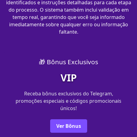
identificados e instruções detalhadas para cada etapa
do processo. O sistema também inclui validação em
tempo real, garantindo que você seja informado
imediatamente sobre qualquer erro ou informação
faltante.
🎁 Bônus Exclusivos
VIP
Receba bônus exclusivos do Telegram,
promoções especiais e códigos promocionais
únicos!
Ver Bônus