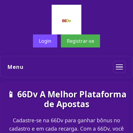
Login
Registrar-se
Menu
📱 66Dv A Melhor Plataforma
de Apostas
Cadastre-se na 66Dv para ganhar bônus no
cadastro e em cada recarga. Com a 66Dv, você