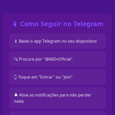
📱 Como Seguir no Telegram
📱 Baixe o app Telegram no seu dispositivo
🔍 Procure por "@66DvOficial"
👆 Toque em "Entrar" ou "Join"
🔔 Ative as notificações para não perder
nada