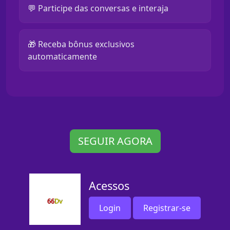
💬 Participe das conversas e interaja
🎁 Receba bônus exclusivos
automaticamente
SEGUIR AGORA
Acessos
Login
Registrar-se