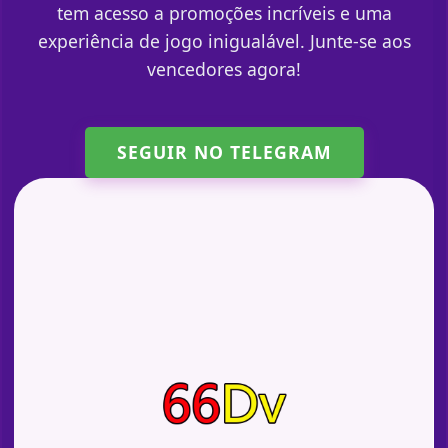
tem acesso a promoções incríveis e uma
experiência de jogo inigualável. Junte-se aos
vencedores agora!
SEGUIR NO TELEGRAM