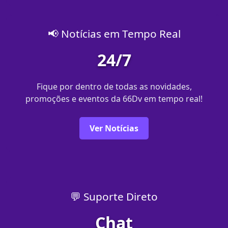
📢 Notícias em Tempo Real
24/7
Fique por dentro de todas as novidades,
promoções e eventos da 66Dv em tempo real!
Ver Notícias
💬 Suporte Direto
Chat