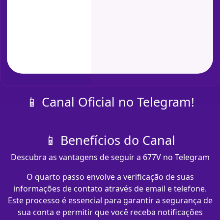
📱 Canal Oficial no Telegram!
📱 Benefícios do Canal
Descubra as vantagens de seguir a 677V no Telegram
O quarto passo envolve a verificação de suas
informações de contato através de email e telefone.
Este processo é essencial para garantir a segurança de
sua conta e permitir que você receba notificações