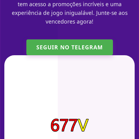
tem acesso a promoções incríveis e uma
experiência de jogo inigualável. Junte-se aos
vencedores agora!
SEGUIR NO TELEGRAM