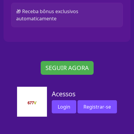
🎁 Receba bônus exclusivos
automaticamente
SEGUIR AGORA
Acessos
Login
Registrar-se