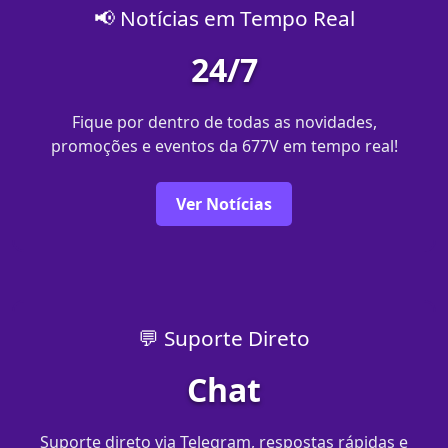
📢 Notícias em Tempo Real
24/7
Fique por dentro de todas as novidades,
promoções e eventos da 677V em tempo real!
Ver Notícias
💬 Suporte Direto
Chat
Suporte direto via Telegram, respostas rápidas e