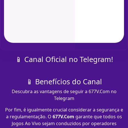
📱 Canal Oficial no Telegram!
📱 Benefícios do Canal
Descubra as vantagens de seguir a 677V.Com no
Telegram
Por fim, é igualmente crucial considerar a segurança e
a regulamentação. O
677V.Com
garante que todos os
Jogos Ao Vivo sejam conduzidos por operadores