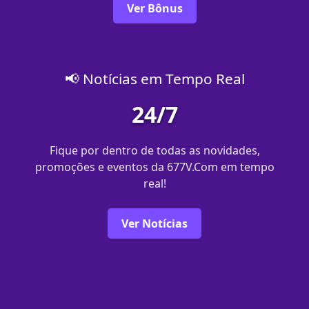
Ver Bônus
📢 Notícias em Tempo Real
24/7
Fique por dentro de todas as novidades,
promoções e eventos da 677V.Com em tempo
real!
Ver Notícias