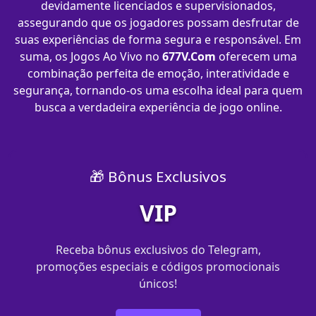
devidamente licenciados e supervisionados,
assegurando que os jogadores possam desfrutar de
suas experiências de forma segura e responsável. Em
suma, os Jogos Ao Vivo no
677V.Com
oferecem uma
combinação perfeita de emoção, interatividade e
segurança, tornando-os uma escolha ideal para quem
busca a verdadeira experiência de jogo online.
🎁 Bônus Exclusivos
VIP
Receba bônus exclusivos do Telegram,
promoções especiais e códigos promocionais
únicos!