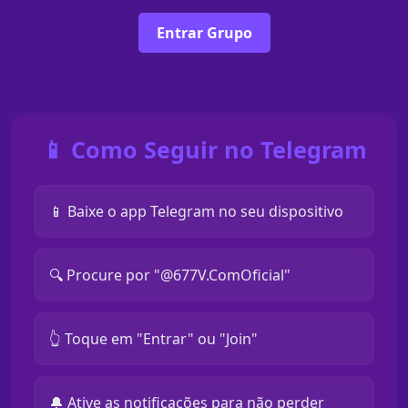
Entrar Grupo
📱 Como Seguir no Telegram
📱 Baixe o app Telegram no seu dispositivo
🔍 Procure por "@677V.ComOficial"
👆 Toque em "Entrar" ou "Join"
🔔 Ative as notificações para não perder