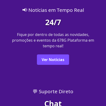
📢 Notícias em Tempo Real
24/7
Fique por dentro de todas as novidades,
promoções e eventos da 678G Plataforma em
tempo real!
Ver Notícias
💬 Suporte Direto
Chat