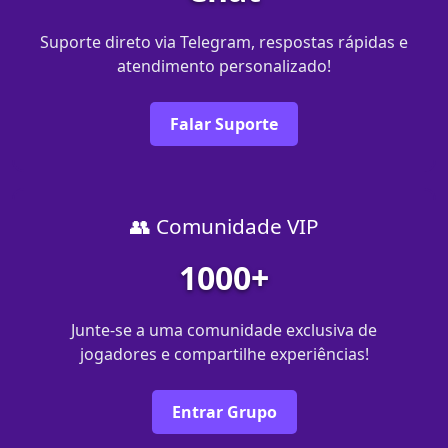
Suporte direto via Telegram, respostas rápidas e
atendimento personalizado!
Falar Suporte
👥 Comunidade VIP
1000+
Junte-se a uma comunidade exclusiva de
jogadores e compartilhe experiências!
Entrar Grupo