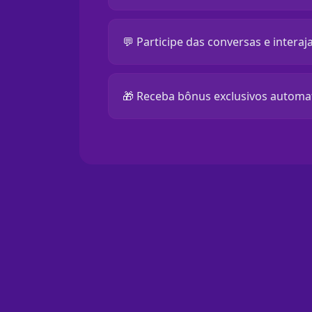
💬 Participe das conversas e interaj
🎁 Receba bônus exclusivos autom