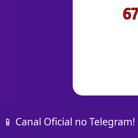
📱 Canal Oficial no Telegram!