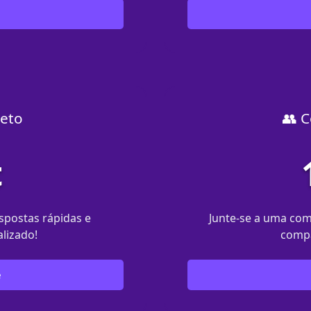
reto
👥 
t
espostas rápidas e
Junte-se a uma com
lizado!
compa
e