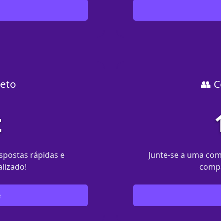
reto
👥 
t
espostas rápidas e
Junte-se a uma com
lizado!
compa
e