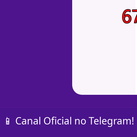
📱 Canal Oficial no Telegram!