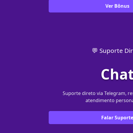
Ver Bônus
💬 Suporte Di
Cha
Suporte direto via Telegram, r
atendimento persona
Falar Suport