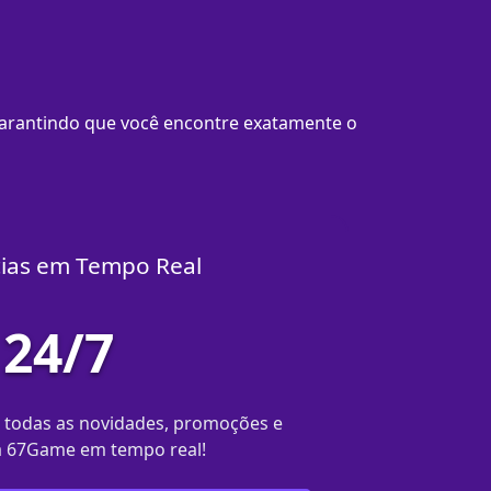
, garantindo que você encontre exatamente o
cias em Tempo Real
24/7
e todas as novidades, promoções e
a 67Game em tempo real!