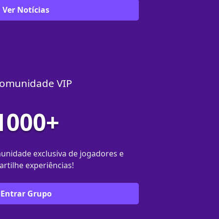
Ver Notícias
Comunidade VIP
1000+
unidade exclusiva de jogadores e
rtilhe experiências!
Entrar Grupo