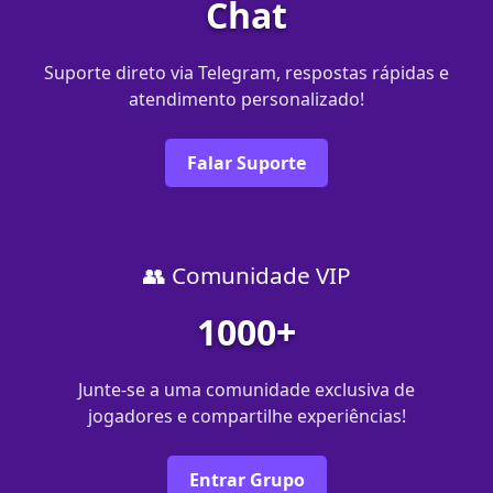
Chat
Suporte direto via Telegram, respostas rápidas e
atendimento personalizado!
Falar Suporte
👥 Comunidade VIP
1000+
Junte-se a uma comunidade exclusiva de
jogadores e compartilhe experiências!
Entrar Grupo