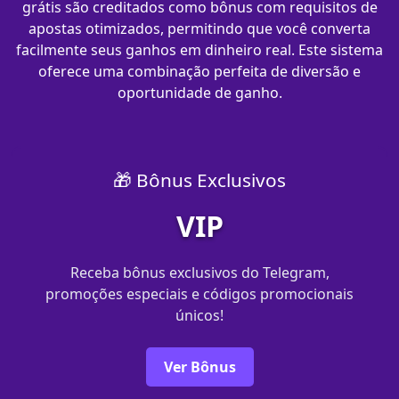
grátis são creditados como bônus com requisitos de
apostas otimizados, permitindo que você converta
facilmente seus ganhos em dinheiro real. Este sistema
oferece uma combinação perfeita de diversão e
oportunidade de ganho.
🎁 Bônus Exclusivos
VIP
Receba bônus exclusivos do Telegram,
promoções especiais e códigos promocionais
únicos!
Ver Bônus