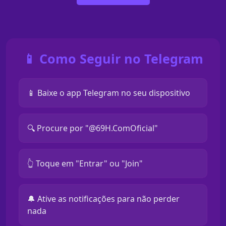
📱 Como Seguir no Telegram
📱 Baixe o app Telegram no seu dispositivo
🔍 Procure por "@69H.ComOficial"
👆 Toque em "Entrar" ou "Join"
🔔 Ative as notificações para não perder
nada