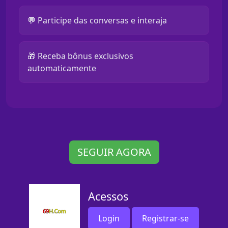
💬 Participe das conversas e interaja
🎁 Receba bônus exclusivos
automaticamente
SEGUIR AGORA
Acessos
Login
Registrar-se