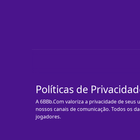
Políticas de Privacida
A 6BBb.Com valoriza a privacidade de seus
nossos canais de comunicação. Todos os dad
jogadores.