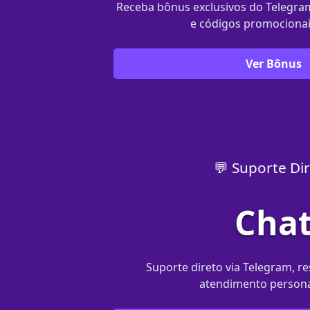
Receba bônus exclusivos do Telegra
e códigos promocionai
Ver Bônus
💬 Suporte Di
Cha
Suporte direto via Telegram, r
atendimento persona