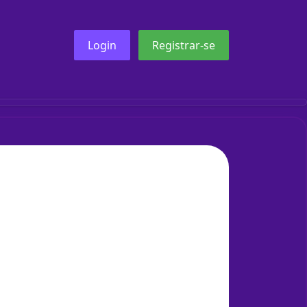
Login
Registrar-se