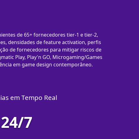
ntes de 65+ fornecedores tier-1 e tier-2,
, densidades de feature activation, perfis
ação de fornecedores para mitigar riscos de
matic Play, Play'n GO, Microgaming/Games
celência em game design contemporâneo.
cias em Tempo Real
24/7