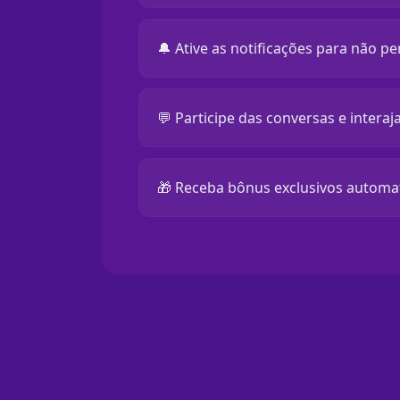
🔔 Ative as notificações para não p
💬 Participe das conversas e interaj
🎁 Receba bônus exclusivos autom