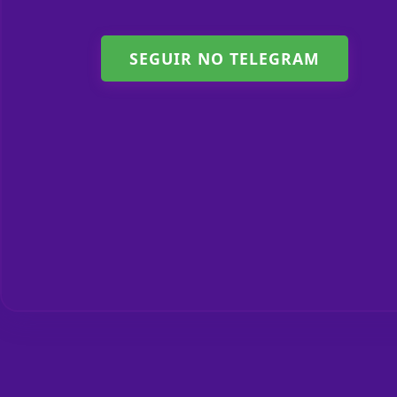
SEGUIR NO TELEGRAM