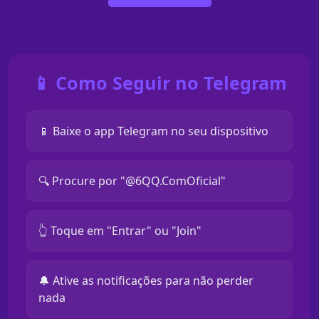
📱 Como Seguir no Telegram
📱 Baixe o app Telegram no seu dispositivo
🔍 Procure por "@6QQ.ComOficial"
👆 Toque em "Entrar" ou "Join"
🔔 Ative as notificações para não perder
nada