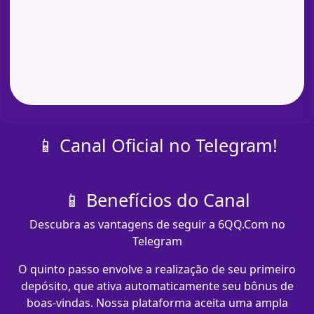
📱 Canal Oficial no Telegram!
📱 Benefícios do Canal
Descubra as vantagens de seguir a 6QQ.Com no
Telegram
O quinto passo envolve a realização de seu primeiro
depósito, que ativa automaticamente seu bônus de
boas-vindas. Nossa plataforma aceita uma ampla