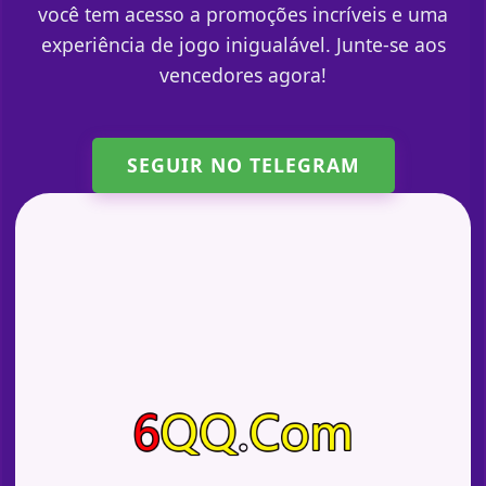
você tem acesso a promoções incríveis e uma
experiência de jogo inigualável. Junte-se aos
vencedores agora!
SEGUIR NO TELEGRAM