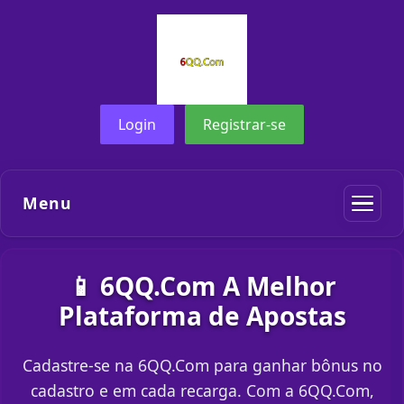
Login
Registrar-se
Menu
📱 6QQ.Com A Melhor
Plataforma de Apostas
Cadastre-se na 6QQ.Com para ganhar bônus no
cadastro e em cada recarga. Com a 6QQ.Com,