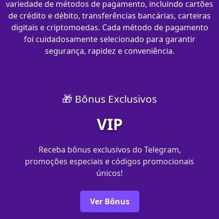
variedade de métodos de pagamento, incluindo cartões
de crédito e débito, transferências bancárias, carteiras
digitais e criptomoedas. Cada método de pagamento
foi cuidadosamente selecionado para garantir
segurança, rapidez e conveniência.
🎁 Bônus Exclusivos
VIP
Receba bônus exclusivos do Telegram,
promoções especiais e códigos promocionais
únicos!
Ver Bônus