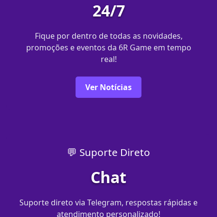
24/7
Fique por dentro de todas as novidades,
promoções e eventos da 6R Game em tempo
real!
Ver Notícias
💬 Suporte Direto
Chat
Suporte direto via Telegram, respostas rápidas e
atendimento personalizado!