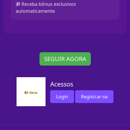
🎁 Receba bônus exclusivos
automaticamente
SEGUIR AGORA
Acessos
Login
Registrar-se