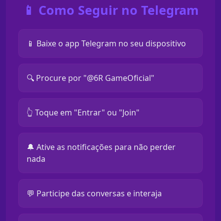
📱 Como Seguir no Telegram
📱 Baixe o app Telegram no seu dispositivo
🔍 Procure por "@6R GameOficial"
👆 Toque em "Entrar" ou "Join"
🔔 Ative as notificações para não perder
nada
💬 Participe das conversas e interaja