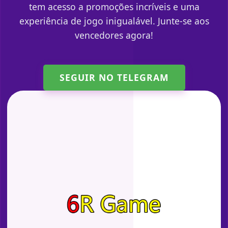
tem acesso a promoções incríveis e uma
experiência de jogo inigualável. Junte-se aos
vencedores agora!
SEGUIR NO TELEGRAM