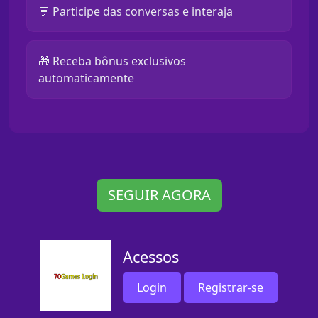
💬 Participe das conversas e interaja
🎁 Receba bônus exclusivos
automaticamente
SEGUIR AGORA
Acessos
Login
Registrar-se