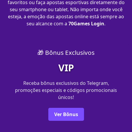
favoritos ou faça apostas esportivas diretamente do
seu smartphone ou tablet. Não importa onde você
esteja, a emoção das apostas online está sempre ao
seu alcance com a
70Games Login
.
🎁 Bônus Exclusivos
VIP
Receba bônus exclusivos do Telegram,
promoções especiais e códigos promocionais
únicos!
Ver Bônus