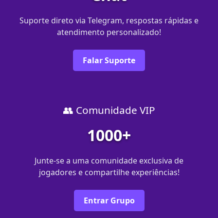
Suporte direto via Telegram, respostas rápidas e
atendimento personalizado!
Falar Suporte
👥 Comunidade VIP
1000+
Junte-se a uma comunidade exclusiva de
jogadores e compartilhe experiências!
Entrar Grupo