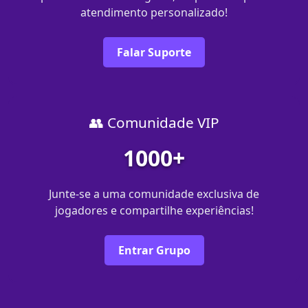
atendimento personalizado!
Falar Suporte
👥 Comunidade VIP
1000+
Junte-se a uma comunidade exclusiva de
jogadores e compartilhe experiências!
Entrar Grupo