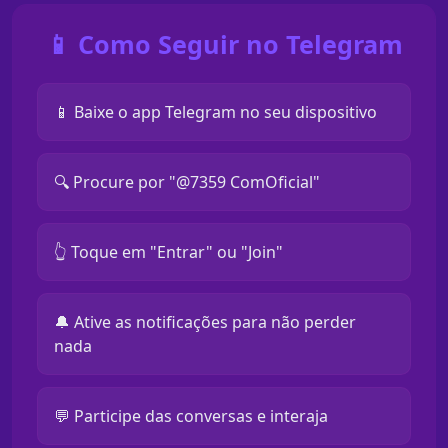
📱 Como Seguir no Telegram
📱 Baixe o app Telegram no seu dispositivo
🔍 Procure por "@7359 ComOficial"
👆 Toque em "Entrar" ou "Join"
🔔 Ative as notificações para não perder
nada
💬 Participe das conversas e interaja