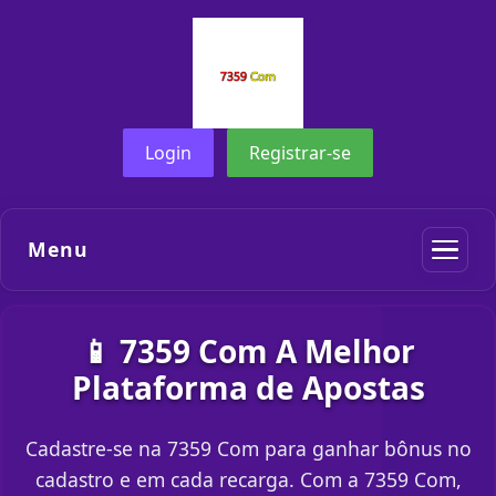
Login
Registrar-se
Menu
📱 7359 Com A Melhor
Plataforma de Apostas
Cadastre-se na 7359 Com para ganhar bônus no
cadastro e em cada recarga. Com a 7359 Com,