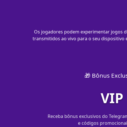
Os jogadores podem experimentar jogos de 
transmitidos ao vivo para o seu dispositivo 
🎁 Bônus Exclu
VIP
Receba bônus exclusivos do Telegra
e códigos promocionai