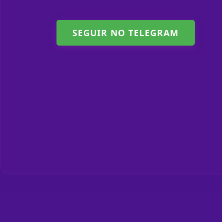
SEGUIR NO TELEGRAM