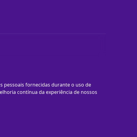
s pessoais fornecidas durante o uso de
elhoria contínua da experiência de nossos