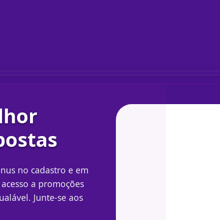
lhor
postas
nus no cadastro e em
 acesso a promoções
ualável. Junte-se aos