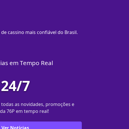
de cassino mais confiável do Brasil.
cias em Tempo Real
24/7
e todas as novidades, promoções e
 da 76P em tempo real!
Ver Notícias