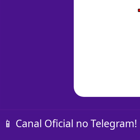
📱 Canal Oficial no Telegram!