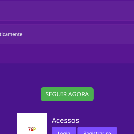
a
aticamente
SEGUIR AGORA
Acessos
Login
Registrar-se