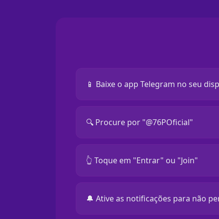
📱 Baixe o app Telegram no seu disp
🔍 Procure por "@76POficial"
👆 Toque em "Entrar" ou "Join"
🔔 Ative as notificações para não p