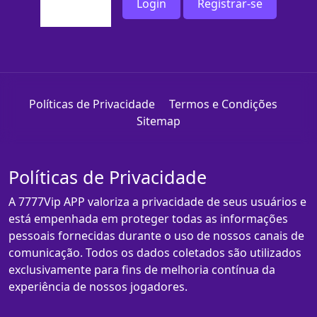
Login
Registrar-se
Políticas de Privacidade
Termos e Condições
Sitemap
Políticas de Privacidade
A 7777Vip APP valoriza a privacidade de seus usuários e
está empenhada em proteger todas as informações
pessoais fornecidas durante o uso de nossos canais de
comunicação. Todos os dados coletados são utilizados
exclusivamente para fins de melhoria contínua da
experiência de nossos jogadores.