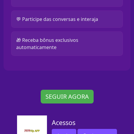
💬 Participe das conversas e interaja
🎁 Receba bônus exclusivos
automaticamente
SEGUIR AGORA
Acessos