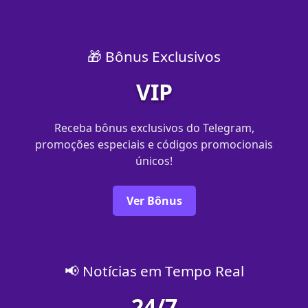
🎁 Bônus Exclusivos
VIP
Receba bônus exclusivos do Telegram,
promoções especiais e códigos promocionais
únicos!
Ver Bônus
📢 Notícias em Tempo Real
24/7