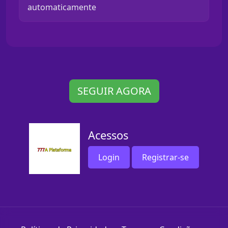
automaticamente
SEGUIR AGORA
Acessos
Login
Registrar-se