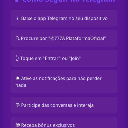
📱 Baixe o app Telegram no seu dispositivo
🔍 Procure por "@777A PlataformaOficial"
👆 Toque em "Entrar" ou "Join"
🔔 Ative as notificações para não perder
nada
💬 Participe das conversas e interaja
🎁 Receba bônus exclusivos