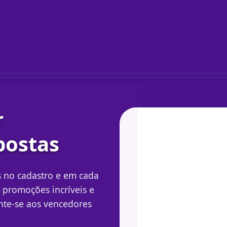
r
postas
 no cadastro e em cada
 promoções incríveis e
unte-se aos vencedores