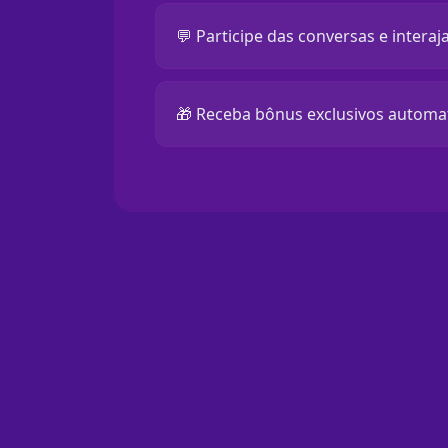
💬 Participe das conversas e interaj
🎁 Receba bônus exclusivos autom