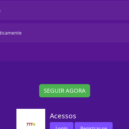
a
aticamente
SEGUIR AGORA
Acessos
Login
Registrar-se