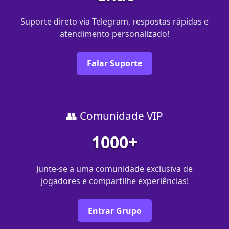
Suporte direto via Telegram, respostas rápidas e
atendimento personalizado!
Falar Suporte
👥 Comunidade VIP
1000+
Junte-se a uma comunidade exclusiva de
jogadores e compartilhe experiências!
Entrar Grupo