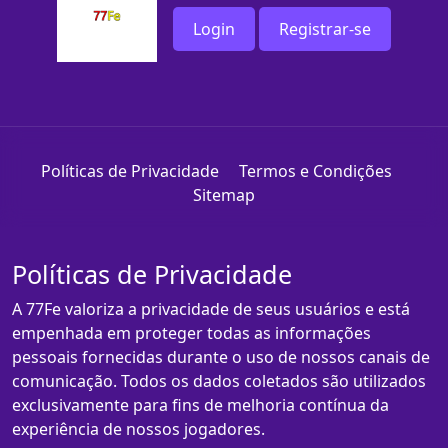
Login
Registrar-se
Políticas de Privacidade
Termos e Condições
Sitemap
Políticas de Privacidade
A 77Fe valoriza a privacidade de seus usuários e está
empenhada em proteger todas as informações
pessoais fornecidas durante o uso de nossos canais de
comunicação. Todos os dados coletados são utilizados
exclusivamente para fins de melhoria contínua da
experiência de nossos jogadores.