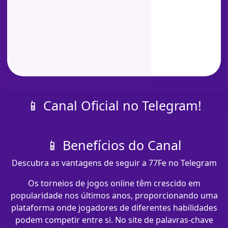
📱 Canal Oficial no Telegram!
📱 Benefícios do Canal
Descubra as vantagens de seguir a 77Fe no Telegram
Os torneios de jogos online têm crescido em
popularidade nos últimos anos, proporcionando uma
plataforma onde jogadores de diferentes habilidades
podem competir entre si. No site de palavras-chave