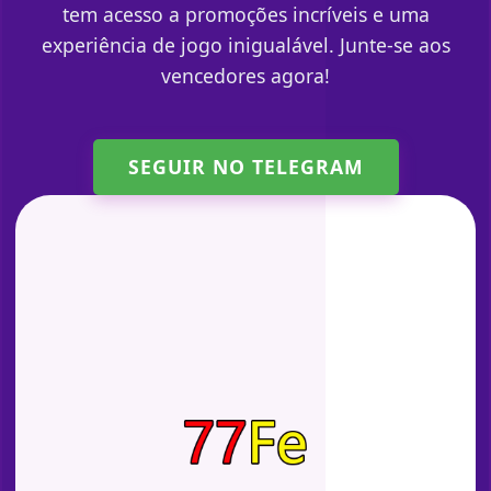
tem acesso a promoções incríveis e uma
experiência de jogo inigualável. Junte-se aos
vencedores agora!
SEGUIR NO TELEGRAM