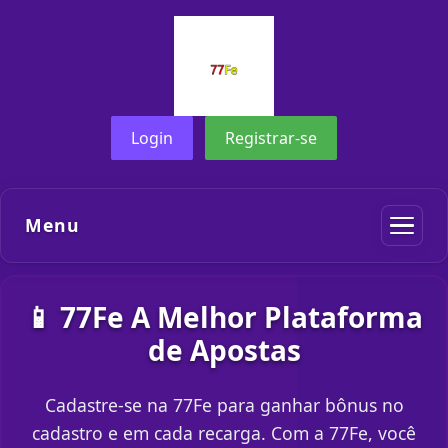
Login
Registrar-se
Menu
📱 77Fe A Melhor Plataforma
de Apostas
Cadastre-se na 77Fe para ganhar bônus no
cadastro e em cada recarga. Com a 77Fe, você