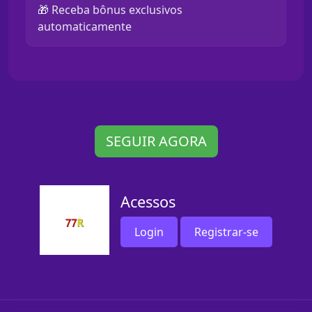
🎁 Receba bônus exclusivos
automaticamente
SEGUIR AGORA
Acessos
Login
Registrar-se