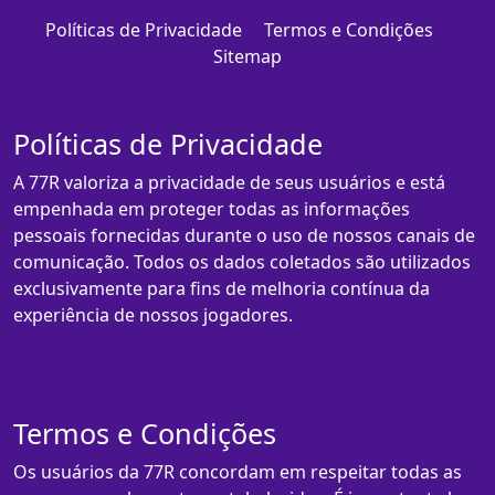
Políticas de Privacidade
Termos e Condições
Sitemap
Políticas de Privacidade
A 77R valoriza a privacidade de seus usuários e está
empenhada em proteger todas as informações
pessoais fornecidas durante o uso de nossos canais de
comunicação. Todos os dados coletados são utilizados
exclusivamente para fins de melhoria contínua da
experiência de nossos jogadores.
Termos e Condições
Os usuários da 77R concordam em respeitar todas as