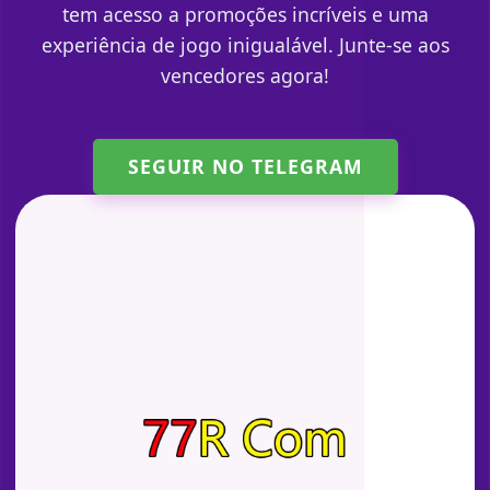
tem acesso a promoções incríveis e uma
experiência de jogo inigualável. Junte-se aos
vencedores agora!
SEGUIR NO TELEGRAM