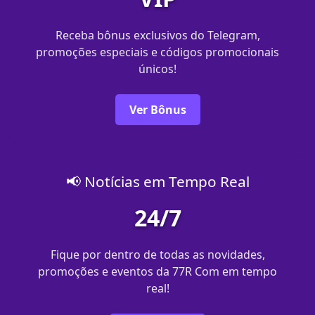
Receba bônus exclusivos do Telegram,
promoções especiais e códigos promocionais
únicos!
Ver Bônus
📢 Notícias em Tempo Real
24/7
Fique por dentro de todas as novidades,
promoções e eventos da 77R Com em tempo
real!