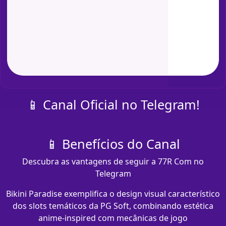
📱 Canal Oficial no Telegram!
📱 Benefícios do Canal
Descubra as vantagens de seguir a 77R Com no
Telegram
Bikini Paradise exemplifica o design visual característico
dos slots temáticos da PG Soft, combinando estética
anime-inspired com mecânicas de jogo