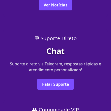
Ver Notícias
💬 Suporte Direto
Chat
Suporte direto via Telegram, respostas rápidas e
atendimento personalizado!
Falar Suporte
👥 Comunidade VIP