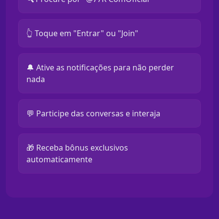
👆 Toque em "Entrar" ou "Join"
🔔 Ative as notificações para não perder
nada
💬 Participe das conversas e interaja
🎁 Receba bônus exclusivos
automaticamente