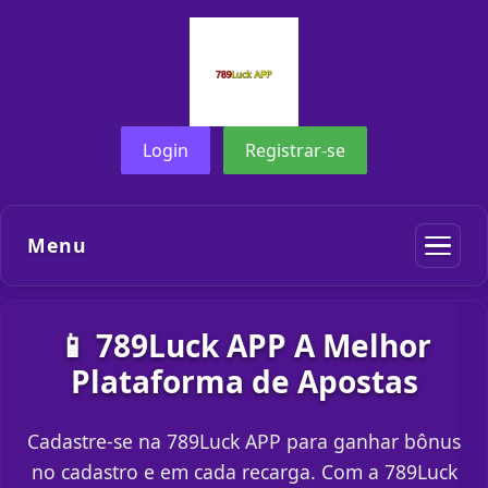
Login
Registrar-se
Menu
📱 789Luck APP A Melhor
Plataforma de Apostas
Cadastre-se na 789Luck APP para ganhar bônus
no cadastro e em cada recarga. Com a 789Luck