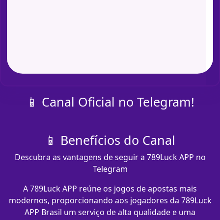
📱 Canal Oficial no Telegram!
📱 Benefícios do Canal
Descubra as vantagens de seguir a 789Luck APP no
Telegram
A 789Luck APP reúne os jogos de apostas mais
modernos, proporcionando aos jogadores da 789Luck
APP Brasil um serviço de alta qualidade e uma