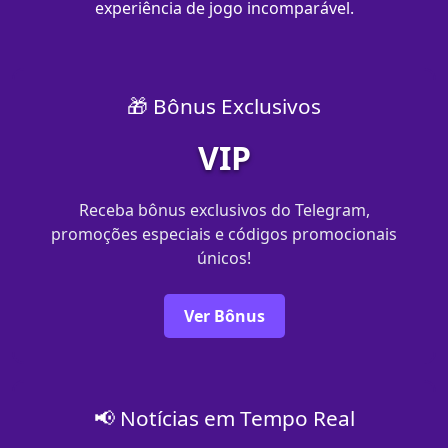
experiência de jogo incomparável.
🎁 Bônus Exclusivos
VIP
Receba bônus exclusivos do Telegram,
promoções especiais e códigos promocionais
únicos!
Ver Bônus
📢 Notícias em Tempo Real