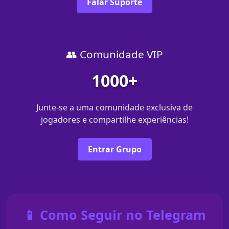
Falar Suporte
👥 Comunidade VIP
1000+
Junte-se a uma comunidade exclusiva de
jogadores e compartilhe experiências!
Entrar Grupo
📱 Como Seguir no Telegram