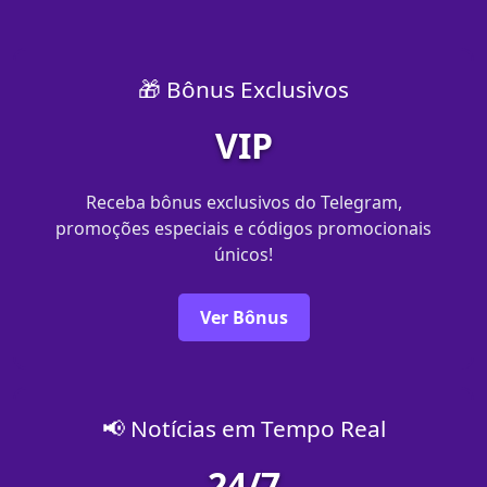
🎁 Bônus Exclusivos
VIP
Receba bônus exclusivos do Telegram,
promoções especiais e códigos promocionais
únicos!
Ver Bônus
📢 Notícias em Tempo Real
24/7