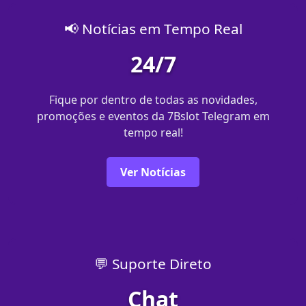
📢 Notícias em Tempo Real
24/7
Fique por dentro de todas as novidades,
promoções e eventos da 7Bslot Telegram em
tempo real!
Ver Notícias
💬 Suporte Direto
Chat