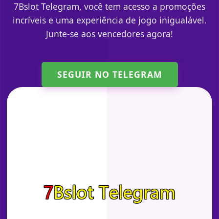
7Bslot Telegram, você tem acesso a promoções
incríveis e uma experiência de jogo inigualável.
Junte-se aos vencedores agora!
SEGUIR NO TELEGRAM