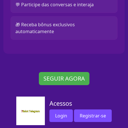
💬 Participe das conversas e interaja
🎁 Receba bônus exclusivos
automaticamente
SEGUIR AGORA
Acessos
Login
Registrar-se