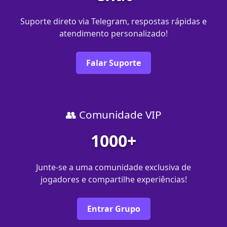
Suporte direto via Telegram, respostas rápidas e
atendimento personalizado!
Falar Suporte
👥 Comunidade VIP
1000+
Junte-se a uma comunidade exclusiva de
jogadores e compartilhe experiências!
Entrar Grupo