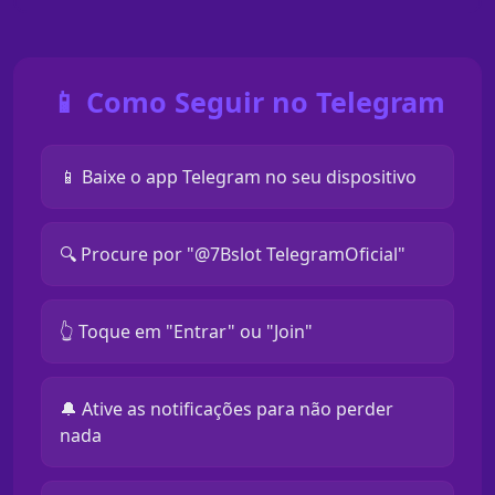
📱 Como Seguir no Telegram
📱 Baixe o app Telegram no seu dispositivo
🔍 Procure por "@7Bslot TelegramOficial"
👆 Toque em "Entrar" ou "Join"
🔔 Ative as notificações para não perder
nada