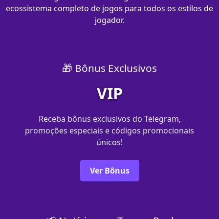
ecossistema completo de jogos para todos os estilos de
jogador.
🎁 Bônus Exclusivos
VIP
Receba bônus exclusivos do Telegram,
promoções especiais e códigos promocionais
únicos!
Ver Bônus