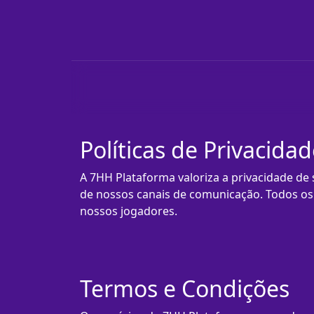
Políticas de Privacida
A 7HH Plataforma valoriza a privacidade d
de nossos canais de comunicação. Todos os 
nossos jogadores.
Termos e Condições