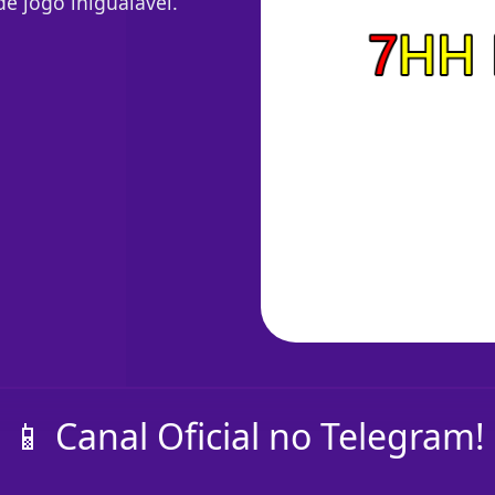
e jogo inigualável.
📱 Canal Oficial no Telegram!