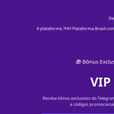
De
A plataforma 7HH Plataforma Brasil com
🎁 Bônus Exclu
VIP
Receba bônus exclusivos do Telegra
e códigos promocionai