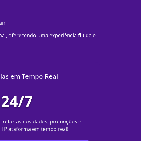
ram
a , oferecendo uma experiência fluida e
cias em Tempo Real
24/7
e todas as novidades, promoções e
H Plataforma em tempo real!