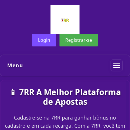
Login
Registrar-se
Menu
📱 7RR A Melhor Plataforma
de Apostas
Cadastre-se na 7RR para ganhar bônus no
cadastro e em cada recarga. Com a 7RR, você tem