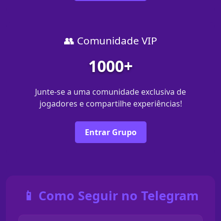
👥 Comunidade VIP
1000+
Junte-se a uma comunidade exclusiva de
jogadores e compartilhe experiências!
Entrar Grupo
📱 Como Seguir no Telegram