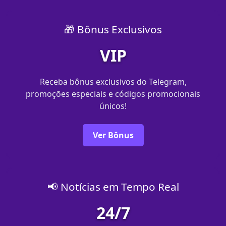
🎁 Bônus Exclusivos
VIP
Receba bônus exclusivos do Telegram,
promoções especiais e códigos promocionais
únicos!
Ver Bônus
📢 Notícias em Tempo Real
24/7