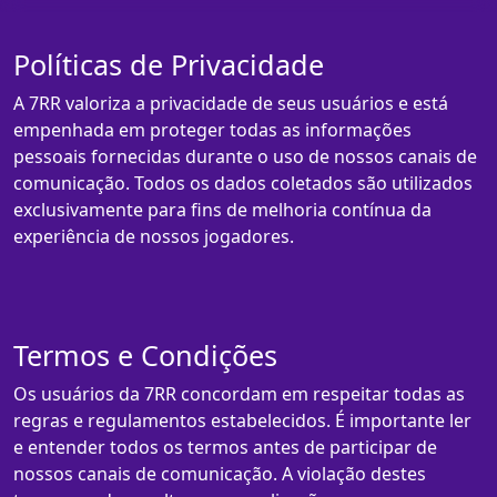
Políticas de Privacidade
A 7RR valoriza a privacidade de seus usuários e está
empenhada em proteger todas as informações
pessoais fornecidas durante o uso de nossos canais de
comunicação. Todos os dados coletados são utilizados
exclusivamente para fins de melhoria contínua da
experiência de nossos jogadores.
Termos e Condições
Os usuários da 7RR concordam em respeitar todas as
regras e regulamentos estabelecidos. É importante ler
e entender todos os termos antes de participar de
nossos canais de comunicação. A violação destes