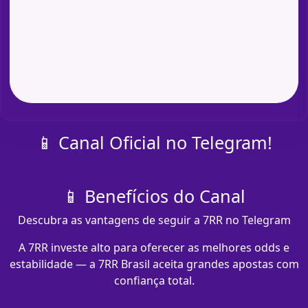
📱 Canal Oficial no Telegram!
📱 Benefícios do Canal
Descubra as vantagens de seguir a 7RR no Telegram
A 7RR investe alto para oferecer as melhores odds e
estabilidade — a 7RR Brasil aceita grandes apostas com
confiança total.