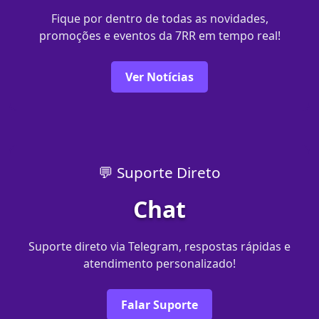
Fique por dentro de todas as novidades,
promoções e eventos da 7RR em tempo real!
Ver Notícias
💬 Suporte Direto
Chat
Suporte direto via Telegram, respostas rápidas e
atendimento personalizado!
Falar Suporte