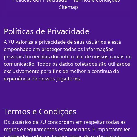
Sitemap
Políticas de Privacidade
A 7U valoriza a privacidade de seus usuários e está
empenhada em proteger todas as informações
pessoais fornecidas durante o uso de nossos canais de
comunicação. Todos os dados coletados são utilizados
exclusivamente para fins de melhoria contínua da
experiência de nossos jogadores.
Termos e Condições
Os usuários da 7U concordam em respeitar todas as
regras e regulamentos estabelecidos. É importante ler
e entender todos os termos antes de participar de