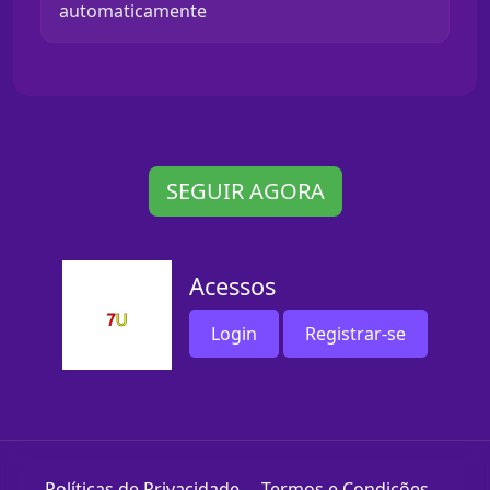
automaticamente
SEGUIR AGORA
Acessos
Login
Registrar-se
Políticas de Privacidade
Termos e Condições