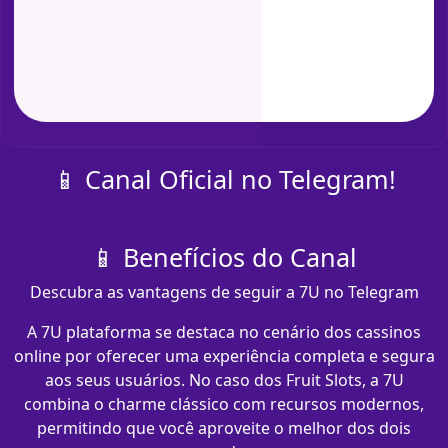
📱 Canal Oficial no Telegram!
📱 Benefícios do Canal
Descubra as vantagens de seguir a 7U no Telegram
A 7U plataforma se destaca no cenário dos cassinos
online por oferecer uma experiência completa e segura
aos seus usuários. No caso dos Fruit Slots, a 7U
combina o charme clássico com recursos modernos,
permitindo que você aproveite o melhor dos dois