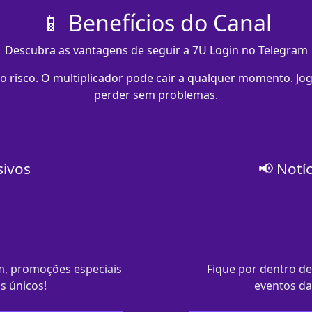
📱 Benefícios do Canal
Descubra as vantagens de seguir a 7U Login no Telegram
lto risco. O multiplicador pode cair a qualquer momento. J
perder sem problemas.
sivos
📢 Notí
m, promoções especiais
Fique por dentro d
s únicos!
eventos da