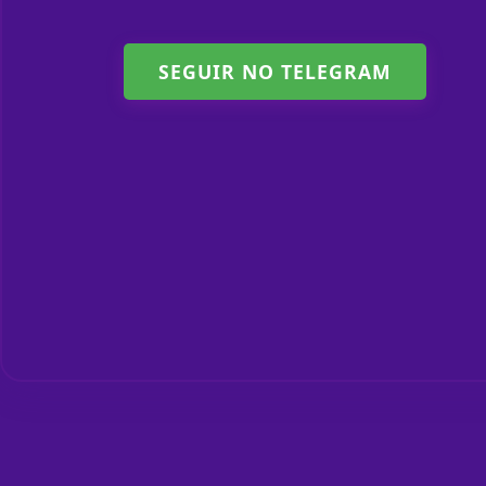
SEGUIR NO TELEGRAM