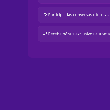
💬 Participe das conversas e interaj
🎁 Receba bônus exclusivos autom