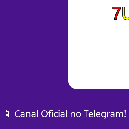
📱 Canal Oficial no Telegram!