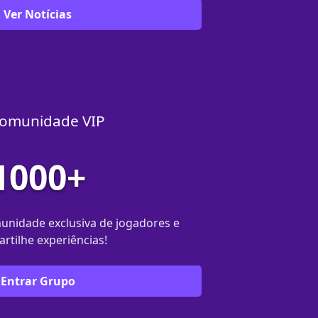
Ver Notícias
Comunidade VIP
1000+
unidade exclusiva de jogadores e
rtilhe experiências!
Entrar Grupo