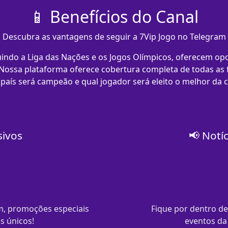
📱 Benefícios do Canal
Descubra as vantagens de seguir a 7Vip Jogo no Telegram
cluindo a Liga das Nações e os Jogos Olímpicos, oferecem o
ossa plataforma oferece cobertura completa de todas as f
 país será campeão e qual jogador será eleito o melhor da 
sivos
📢 Notí
m, promoções especiais
Fique por dentro d
s únicos!
eventos da