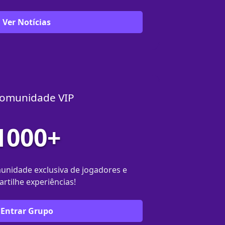
Ver Notícias
Comunidade VIP
1000+
unidade exclusiva de jogadores e
rtilhe experiências!
Entrar Grupo