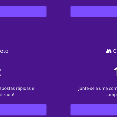
reto
👥 
t
espostas rápidas e
Junte-se a uma com
lizado!
compa
e