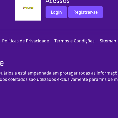
Acessos
Login
Registrar-se
Políticas de Privacidade
Termos e Condições
Sitemap
de
 usuários e está empenhada em proteger todas as informaçõ
os coletados são utilizados exclusivamente para fins de m