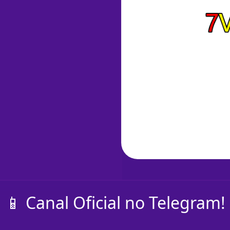
📱 Canal Oficial no Telegram!