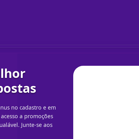
lhor
postas
nus no cadastro e em
 acesso a promoções
ualável. Junte-se aos