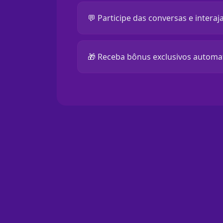
💬 Participe das conversas e interaj
🎁 Receba bônus exclusivos autom