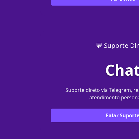
💬 Suporte Di
Cha
Suporte direto via Telegram, r
atendimento persona
Falar Suport