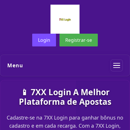
Login
Registrar-se
Menu
📱 7XX Login A Melhor
Plataforma de Apostas
Cadastre-se na 7XX Login para ganhar bônus no
cadastro e em cada recarga. Com a 7XX Login,