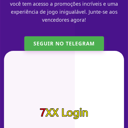
você tem acesso a promoções incríveis e uma
experiência de jogo inigualável. Junte-se aos
vencedores agora!
SEGUIR NO TELEGRAM