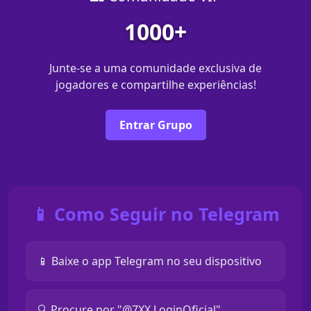
1000+
Junte-se a uma comunidade exclusiva de
jogadores e compartilhe experiências!
Entrar Grupo
📱 Como Seguir no Telegram
📱 Baixe o app Telegram no seu dispositivo
🔍 Procure por "@7XX LoginOficial"