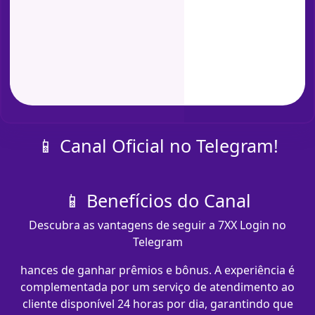
📱 Canal Oficial no Telegram!
📱 Benefícios do Canal
Descubra as vantagens de seguir a 7XX Login no
Telegram
hances de ganhar prêmios e bônus. A experiência é
complementada por um serviço de atendimento ao
cliente disponível 24 horas por dia, garantindo que