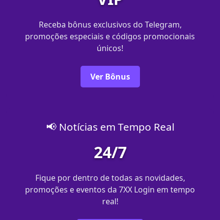
Receba bônus exclusivos do Telegram,
promoções especiais e códigos promocionais
únicos!
Ver Bônus
📢 Notícias em Tempo Real
24/7
Fique por dentro de todas as novidades,
promoções e eventos da 7XX Login em tempo
real!