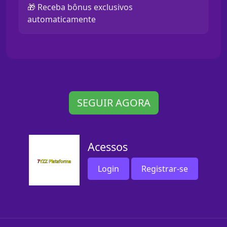
🎁 Receba bônus exclusivos
automaticamente
SEGUIR AGORA
Acessos
Login
Registrar-se