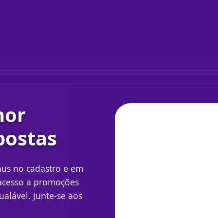
hor
postas
nus no cadastro e em
 acesso a promoções
ualável. Junte-se aos