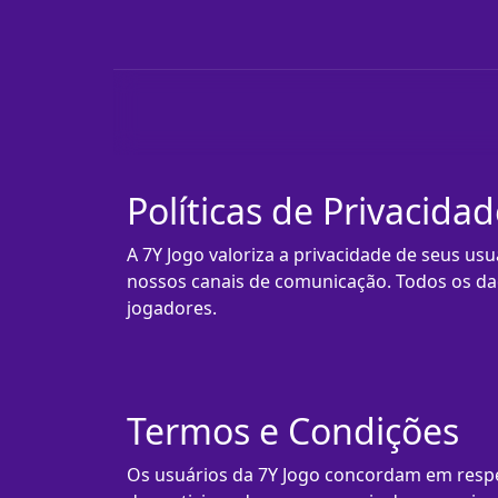
Políticas de Privacida
A 7Y Jogo valoriza a privacidade de seus u
nossos canais de comunicação. Todos os dad
jogadores.
Termos e Condições
Os usuários da 7Y Jogo concordam em respei