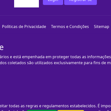
Políticas de Privacidade
Termos e Condições
Sitemap
de
suários e está empenhada em proteger todas as informações
os coletados são utilizados exclusivamente para fins de m
tar todas as regras e regulamentos estabelecidos. É impor