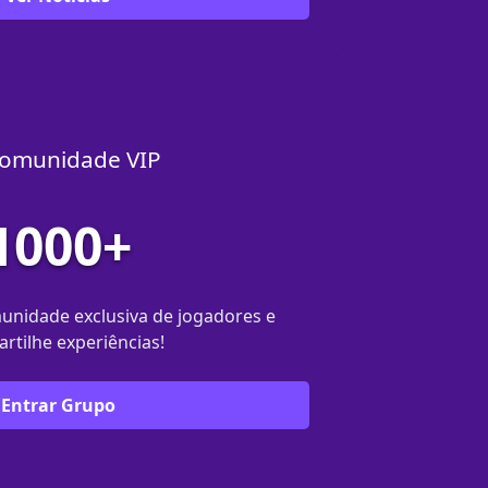
Comunidade VIP
1000+
unidade exclusiva de jogadores e
rtilhe experiências!
Entrar Grupo