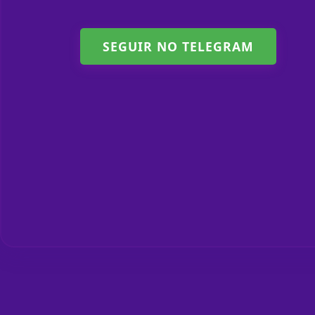
SEGUIR NO TELEGRAM