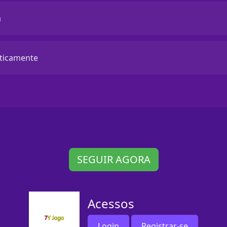
a
aticamente
SEGUIR AGORA
Acessos
Login
Registrar-se