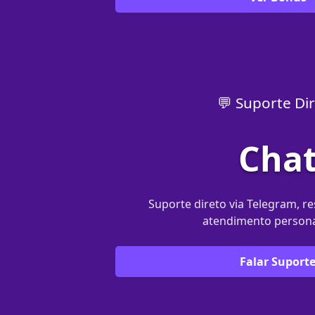
💬 Suporte Di
Cha
Suporte direto via Telegram, r
atendimento persona
Falar Suport