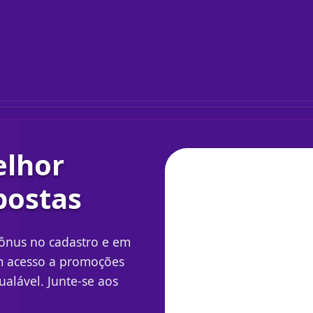
elhor
postas
ônus no cadastro e em
m acesso a promoções
ualável. Junte-se aos