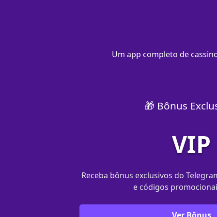
Um app completo de cassino
🎁 Bônus Exclu
VIP
Receba bônus exclusivos do Telegra
e códigos promocionai
Ver Bônus