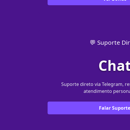
💬 Suporte Di
Cha
Suporte direto via Telegram, r
atendimento persona
Falar Suport