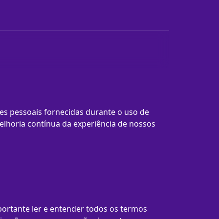
es pessoais fornecidas durante o uso de
elhoria contínua da experiência de nossos
ortante ler e entender todos os termos