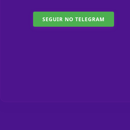
SEGUIR NO TELEGRAM