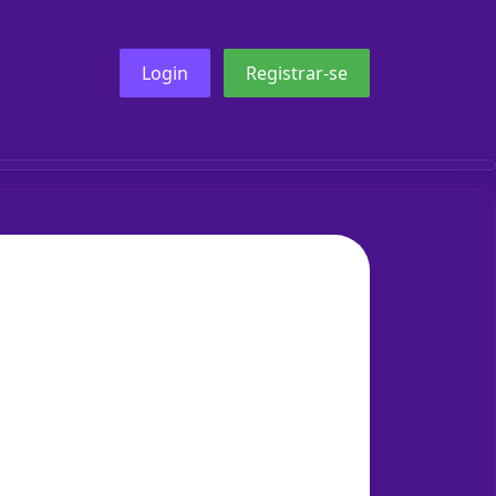
Login
Registrar-se