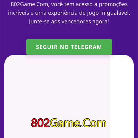
802Game.Com, você tem acesso a promoções
incríveis e uma experiência de jogo inigualável.
Junte-se aos vencedores agora!
SEGUIR NO TELEGRAM