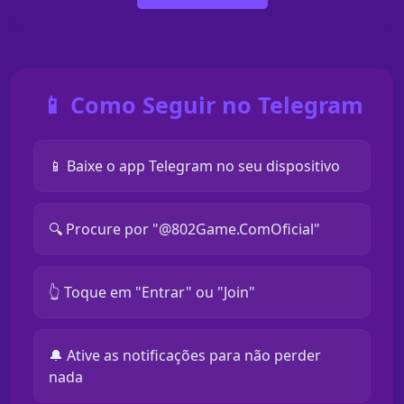
📱 Como Seguir no Telegram
📱 Baixe o app Telegram no seu dispositivo
🔍 Procure por "@802Game.ComOficial"
👆 Toque em "Entrar" ou "Join"
🔔 Ative as notificações para não perder
nada