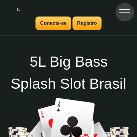
Conecte-se
Registro
5L Big Bass
Splash Slot Brasil